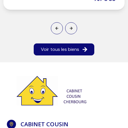
Voir tous les biens
CABINET COUSIN