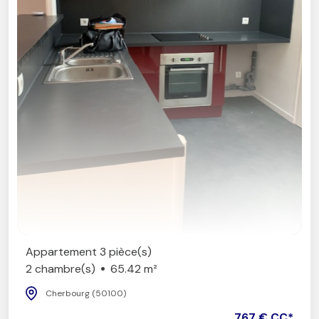
Appartement 3 pièce(s)
2 chambre(s)
65.42 m²
Cherbourg (50100)
767 € CC*