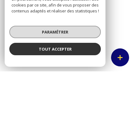
cookies par ce site, afin de vous proposer des
contenus adaptés et réaliser des statistiques !
Mentions légales
Admin
PARAMÉTRER
Nos honoraires
TOUT ACCEPTER
Politique RGPD
Cookies
© 2026 | Tous droits réservés
Réalisé par