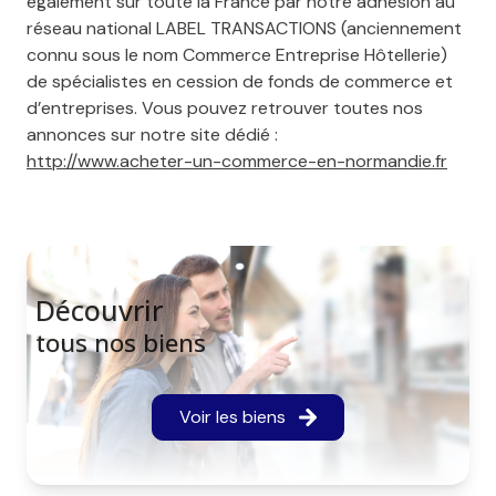
également sur toute la France par notre adhésion au
réseau national LABEL TRANSACTIONS (anciennement
connu sous le nom Commerce Entreprise Hôtellerie)
de spécialistes en cession de fonds de commerce et
d’entreprises. Vous pouvez retrouver toutes nos
annonces sur notre site dédié :
http://www.acheter-un-commerce-en-normandie.fr
Découvrir
tous nos biens
Voir les biens