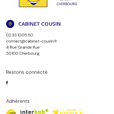
CABINET COUSIN
02.33.10.05.50
contact@cabinet-cousin.fr
4 Rue Grande Rue
50100 Cherbourg
Restons connecté
Adhérents