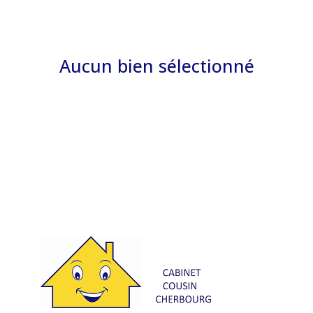
agence
Contact
Aucun bien sélectionné
Commerce /
Immobilier
professionnel