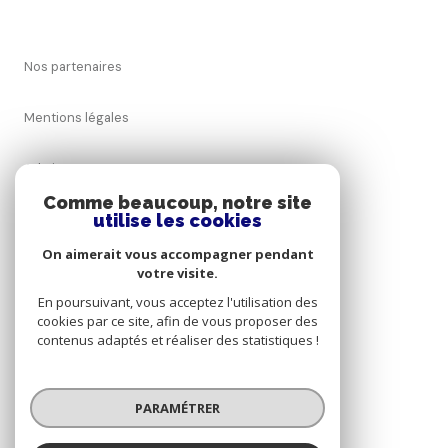
Nos partenaires
Mentions légales
Admin
Comme beaucoup, notre site
utilise les cookies
Nos honoraires
On aimerait vous accompagner pendant
Politique RGPD
votre visite.
En poursuivant, vous acceptez l'utilisation des
cookies par ce site, afin de vous proposer des
Cookies
contenus adaptés et réaliser des statistiques !
© 2026 | Tous droits réservés
PARAMÉTRER