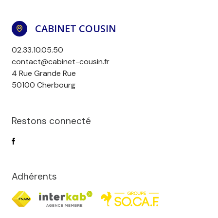
CABINET COUSIN
02.33.10.05.50
contact@cabinet-cousin.fr
4 Rue Grande Rue
50100 Cherbourg
Restons connecté
Adhérents