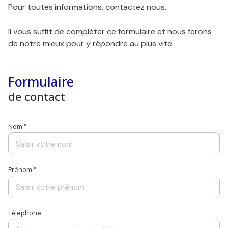
Pour toutes informations, contactez nous.
agence
Il vous suffit de compléter ce formulaire et nous ferons
Contact
de notre mieux pour y répondre au plus vite.
Commerce /
Immobilier
Formulaire
professionnel
de contact
Nom *
Prénom *
Téléphone