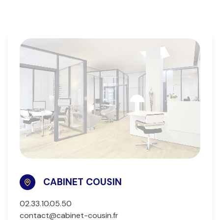
CABINET COUSIN
02.33.10.05.50
contact@cabinet-cousin.fr