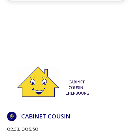
CABINET COUSIN
02.33.10.05.50