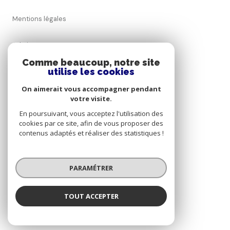
Mentions légales
Admin
Comme beaucoup, notre site
utilise les cookies
Nos honoraires
On aimerait vous accompagner pendant
Politique RGPD
votre visite.
En poursuivant, vous acceptez l'utilisation des
cookies par ce site, afin de vous proposer des
Cookies
contenus adaptés et réaliser des statistiques !
© 2026 | Tous droits réservés
PARAMÉTRER
Réalisé par
TOUT ACCEPTER